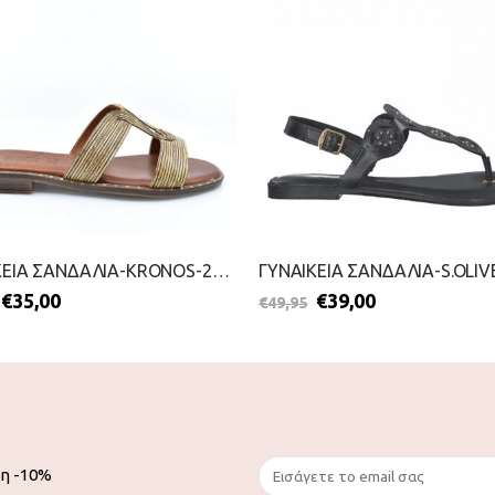
ΓΥΝΑΙΚΕΙΑ ΣΑΝΔΑΛΙΑ-KRONOS-2099-0944-ΚΑΦΕ
€
35,00
€
39,00
€
49,95
ση -10%