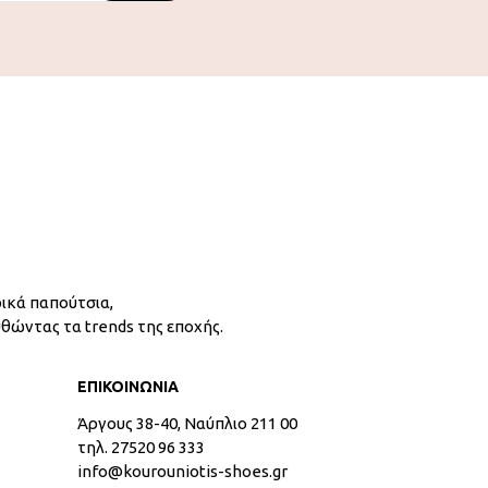
ικά παπούτσια,
υθώντας τα trends της εποχής.
ΕΠΙΚΟΙΝΩΝΙΑ
Άργους 38-40, Ναύπλιο 211 00
τηλ. 27520 96 333
info@kourouniotis-shoes.gr