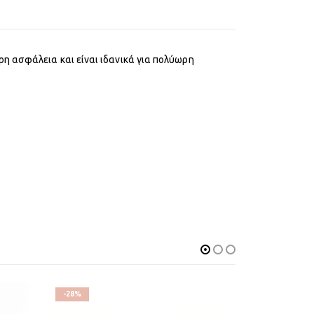
η ασφάλεια και είναι ιδανικά για πολύωρη
-28%
-28%