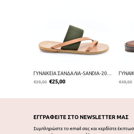
ΓΥΝΑΙΚΕΙΑ ΣΑΝΔΑΛΙΑ-TAMARIS-2099-0016-ΤΑΜΠΑ
ΓΥΝΑΙΚΕΙΑ ΣΑΝΔΑΛΙΑ-SANDIA-2099-0955-ΠΡΑΣΙΝΟ
€
25,00
€
39,00
€
49,00
ΕΓΓΡΑΦΕΙΤΕ ΣΤΟ NEWSLETTER ΜΑΣ
Συμπληρώστε το email σας και κερδίστε έκπτω