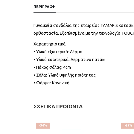
ΠΕΡΙΓΡΑΦΉ
Γυναικεία σανδάλια της εταιρείας TAMARIS κατασκ
ορθοστασία. Εξοπλισμένα με την τεχνολογία TOUCH
Χαρακτηριστικά
• Υλικό εξωτερικά: Δέρμα
• Υλικό εσωτερικά: Δερμάτινο πατάκι
• Πάχος σόλας: 4cm
• Σόλα: Υλικό υψηλής ποιότητας
• Φόρμα: Κανονική
ΣΧΕΤΙΚΆ ΠΡΟΪΌΝΤΑ
-36%
-29%