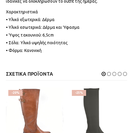
ιδανικές να ολοκληρώσουν το outfit της ημέρας.
Χαρακτηριστικά
• Υλικό εξωτερικά: Δέρμα
• Υλικό εσωτερικά: Δέρμα και Ύφασμα
• Ύψος τακουνιού: 6,5cm
• Σόλα: Υλικό υψηλής ποιότητας
• Φόρμα: Κανονική
ΣΧΕΤΙΚΑ ΠΡΟΪΟΝΤΑ
-20%
-25%