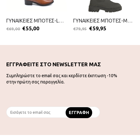
ΓΥΝΑΙΚΕΙΕΣ ΜΠΟΤΕΣ-LA COQUETTE-2311-0120-ΚΑΦΕ
ΓΥΝΑΙΚΕΙΕΣ ΜΠΟΤΕΣ-MARCO TOZZI-2311-0078-ΛΑΔΙ
€
55,00
€
59,95
€
69,00
€
79,95
ΕΓΓΡΑΦΕΙΤΕ ΣΤΟ NEWSLETTER ΜΑΣ
Συμπληρώστε το email σας και κερδίστε έκπτωση -10%
στην πρώτη σας παραγγελία.