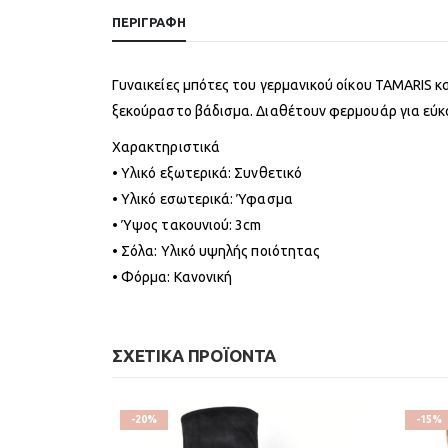
ΠΕΡΙΓΡΑΦΉ
Γυναικείες μπότες του γερμανικού οίκου TAMARIS κ
ξεκούραστο βάδισμα. Διαθέτουν φερμουάρ για εύκ
Χαρακτηριστικά
• Υλικό εξωτερικά: Συνθετικό
• Υλικό εσωτερικά: Ύφασμα
• Ύψος τακουνιού: 3cm
• Σόλα: Υλικό υψηλής ποιότητας
• Φόρμα: Κανονική
ΣΧΕΤΙΚΆ ΠΡΟΪΌΝΤΑ
-20%
-15%