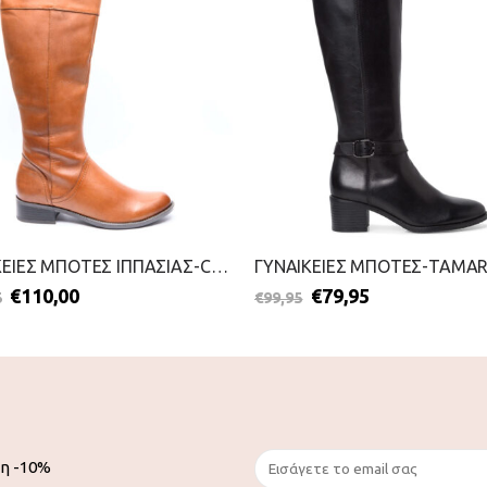
ΓΥΝΑΙΚΕΙΕΣ ΜΠΟΤΕΣ ΙΠΠΑΣΙΑΣ-CAPRICE-2111-0092-ΤΑΜΠΑ
€
110,00
€
79,95
5
€
99,95
ση -10%