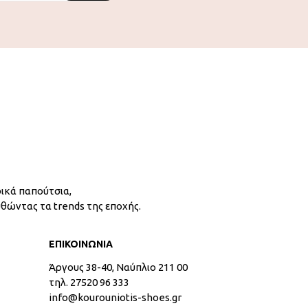
ικά παπούτσια,
υθώντας τα trends της εποχής.
ΕΠΙΚΟΙΝΩΝΙΑ
Άργους 38-40, Ναύπλιο 211 00
τηλ. 27520 96 333
info@kourouniotis-shoes.gr