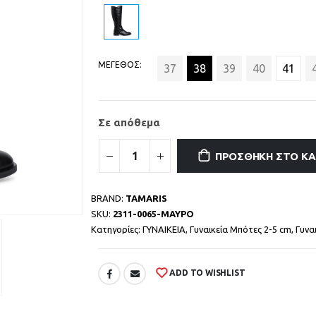
ΜΕΓΕΘΟΣ
37
38
39
40
41
Σε απόθεμα
ΠΡΟΣΘΉΚΗ ΣΤΟ Κ
BRAND:
TAMARIS
SKU:
2311-0065-ΜΑΥΡΟ
Κατηγορίες:
ΓΥΝΑΙΚΕΙΑ
,
Γυναικεία Μπότες 2-5 cm
,
Γυνα
ADD TO WISHLIST