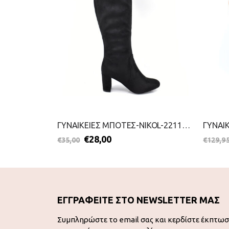
ΓΥΝΑΙΚΕΙΕΣ ΜΠΟΤΕΣ-LA COQUETTE-2111-0279-ΚΑΦΕ
ΓΥΝΑΙΚΕΙΕΣ ΜΠΟΤΕΣ-NIKOL-2211-0266-ΜΑΥΡΟ
€
28,00
€
35,00
€
129,9
ΕΓΓΡΑΦΕΙΤΕ ΣΤΟ NEWSLETTER ΜΑΣ
Συμπληρώστε το email σας και κερδίστε έκπτω