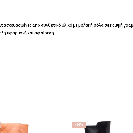
ατασκευασμένες από συνθετικό υλικό με μαλακή σόλα σε κομψή γραμμή,
ολη εφαρμογή και αφαίρεση.
-20%