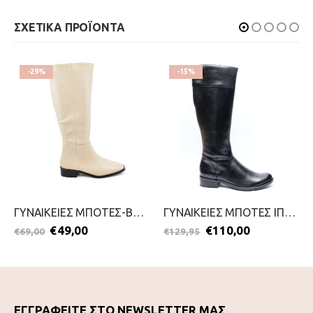
ΣΧΕΤΙΚΑ ΠΡΟΪΟΝΤΑ
-29%
-15%
ΓΥΝΑΙΚΕΙΕΣ ΜΠΟΤΕΣ-BAROQUE-2211-0168-ΜΠΕΖ
ΓΥΝΑΙΚΕΙΕΣ ΜΠΟΤΕΣ ΙΠΠΑΣΙΑΣ-CAPRICE-2111-0092-ΜΑΥΡΟ
€
49,00
€
110,00
€
69,00
€
129,95
ΕΓΓΡΑΦΕΙΤΕ ΣΤΟ NEWSLETTER ΜΑΣ