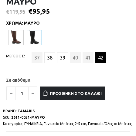
ΜΑΥΡΟ
€
95,95
€
119,95
ΧΡΩΜΑ
:
ΜΑΥΡΟ
ΜΕΓΕΘΟΣ
37
38
39
40
41
42
Σε απόθεμα
ΠΡΟΣΘΗΚΗ ΣΤΟ ΚΑΛΑΘΙ
BRAND:
TAMARIS
SKU:
2611-0051-ΜΑΥΡΟ
Κατηγορίες:
ΓΥΝΑΙΚΕΙΑ
,
Γυναικεία Μπότες 2-5 cm
,
Γυναικεία Όλες οι Μπότες