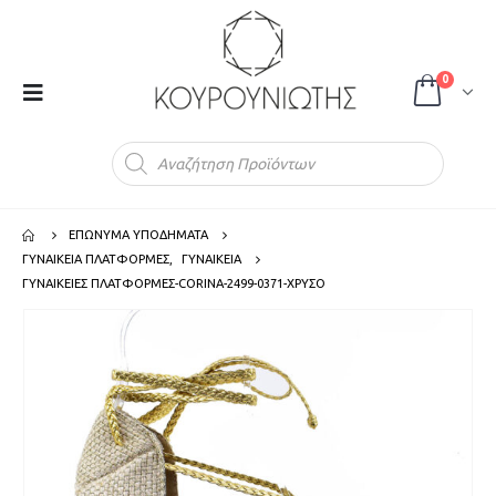
0
Products
search
ΕΠΩΝΥΜΑ ΥΠΟΔΗΜΑΤΑ
ΓΥΝΑΙΚΕΙΑ ΠΛΑΤΦΟΡΜΕΣ
,
ΓΥΝΑΙΚΕΙΑ
ΓΥΝΑΙΚΕΙΕΣ ΠΛΑΤΦΟΡΜΕΣ-CORINA-2499-0371-ΧΡΥΣΟ