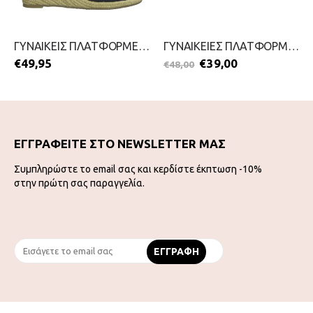
ΓΥΝΑΙΚΕΙΣ ΠΛΑΤΦΟΡΜΕΣ-TAMARIS-2199-0124-ΜΠΛΕ
ΓΥΝΑΙΚΕΙΕΣ ΠΛΑΤΦΟΡΜΕΣ-BOTTERO-2199-0235-ΚΙΤΡΙΝΟ
€
49,95
€
39,00
€
48,00
ΕΓΓΡΑΦΕΙΤΕ ΣΤΟ NEWSLETTER ΜΑΣ
Συμπληρώστε το email σας και κερδίστε έκπτωση -10%
στην πρώτη σας παραγγελία.