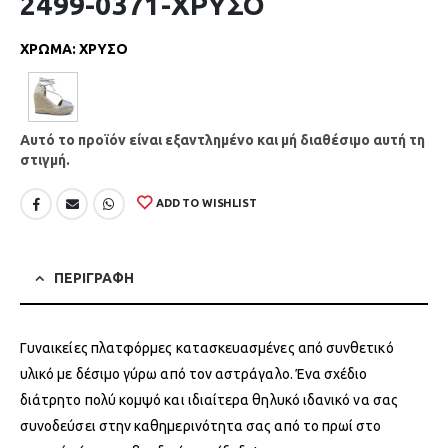
2499-0371-ΧΡΥΣΟ
ΧΡΩΜΑ
:
ΧΡΥΣΟ
Αυτό το προϊόν είναι εξαντλημένο και μή διαθέσιμο αυτή τη
στιγμή.
ADD TO WISHLIST
ΠΕΡΙΓΡΑΦΗ
Γυναικείες πλατφόρμες κατασκευασμένες από συνθετικό
υλικό με δέσιμο γύρω από τον αστράγαλο. Ένα σχέδιο
διάτρητο πολύ κομψό και ιδιαίτερα θηλυκό ιδανικό να σας
συνοδεύσει στην καθημερινότητα σας από το πρωί στο