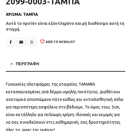
2099-0003-ΤΑΜΠΑ
ΧΡΩΜΑ
:
ΤΑΜΠΑ
Αυτό το προϊόν είναι εξαντλημένο και μή διαθέσιμο αυτή τη
στιγμή.
ADD TO WISHLIST
ΠΕΡΙΓΡΑΦΗ
Γυναικείες πλατφόρμες της εταιρείας TAMARIS
κατασκευασμένες από δέρμα υψηλής ποιότητας. Διαθέτουν
ανατομικό αποσπώμενο πάτο καθώς και αντιολισθητική σόλα
για περισσότερη ασφάλεια στο βάδισμα. Το ύψος τους 5cm,
είναι κατάλληλο για πολύωρη χρήση. Ιδανικές και κομψές για
να σας συνοδεύσουν στις καθημερινές σας δραστηριότητες
όλες τις ώρες της ημέρας!