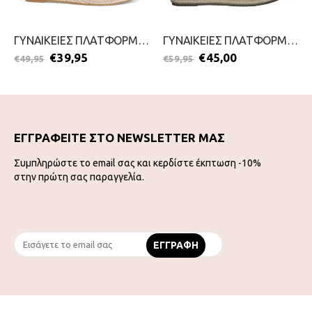
ΓΥΝΑΙΚΕΙΕΣ ΠΛΑΤΦΟΡΜΕΣ-TAMARIS-2299-0075-MULTI
ΓΥΝΑΙΚΕΙΕΣ ΠΛΑΤΦΟΡΜΕΣ-MARCO TOZZI-2199-0360-ΚΙΤΡΙΝΟ
€
39,95
€
45,00
€
49,95
€
59,95
ΕΓΓΡΑΦΕΙΤΕ ΣΤΟ NEWSLETTER ΜΑΣ
Συμπληρώστε το email σας και κερδίστε έκπτωση -10%
στην πρώτη σας παραγγελία.