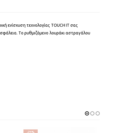
ρική ενίσχυση τεχνολογίας TOUCH IT σας
 ασφάλεια. Το ρυθμιζόμενο λουράκι αστραγάλου
-21%
-21%