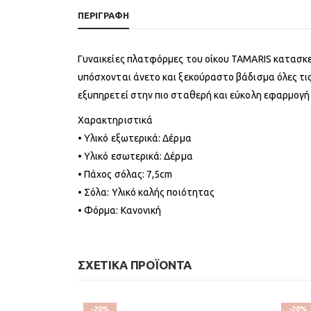
ΠΕΡΙΓΡΑΦΉ
Γυναικείες πλατφόρμες του οίκου TAMARIS κατασκε
υπόσχονται άνετο και ξεκούραστο βάδισμα όλες τι
εξυπηρετεί στην πιο σταθερή και εύκολη εφαρμογή
Χαρακτηριστικά
• Υλικό εξωτερικά: Δέρμα
• Υλικό εσωτερικά: Δέρμα
• Πάχος σόλας: 7,5cm
• Σόλα: Υλικό καλής ποιότητας
• Φόρμα: Κανονική
ΣΧΕΤΙΚΆ ΠΡΟΪΌΝΤΑ
-20%
-20%