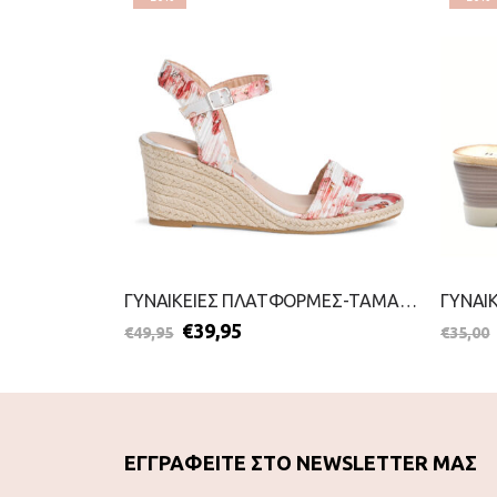
ΓΥΝΑΙΚΕΙΕΣ ΠΛΑΤΦΟΡΜΕΣ-S.OLIVER-2199-0060-ΜΑΥΡΟ
ΓΥΝΑΙΚΕΙΕΣ ΠΛΑΤΦΟΡΜΕΣ-TAMARIS-2299-0075-MULTI
€
39,95
€
49,95
€
35,00
ΕΓΓΡΑΦΕΙΤΕ ΣΤΟ NEWSLETTER ΜΑΣ