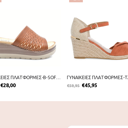
ΓΥΝΑΙΚΕΙΕΣ ΠΛΑΤΦΟΡΜΕΣ-B-SOFT-2199-0300-ΤΑΜΠΑ
€
28,00
€
45,95
€
59,95