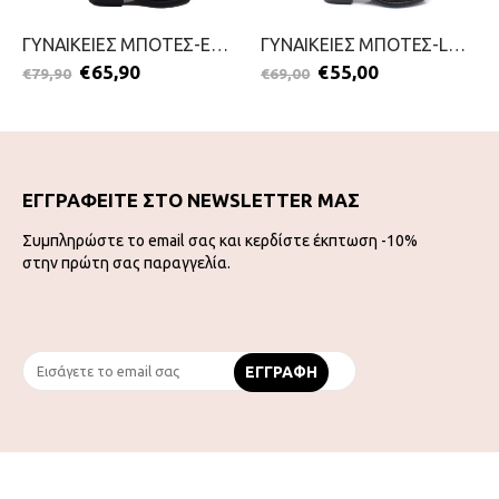
ΓΥΝΑΙΚΕΙΕΣ ΜΠΟΤΕΣ-ENVIE-2611-0167-ΜΑΥΡΟ
ΓΥΝΑΙΚΕΙΕΣ ΜΠΟΤΕΣ-LA COQUETTE-2311-0120-ΜΑΥΡΟ
€
65,90
€
55,00
€
79,90
€
69,00
ΕΓΓΡΑΦΕΙΤΕ ΣΤΟ NEWSLETTER ΜΑΣ
Συμπληρώστε το email σας και κερδίστε έκπτωση -10%
στην πρώτη σας παραγγελία.