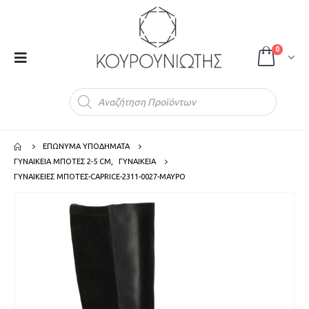
0
Products
search
ΕΠΩΝΥΜΑ ΥΠΟΔΗΜΑΤΑ
ΓΥΝΑΙΚΕΙΑ ΜΠΟΤΕΣ 2-5 CM
,
ΓΥΝΑΙΚΕΙΑ
ΓΥΝΑΙΚΕΙΕΣ ΜΠΟΤΕΣ-CAPRICE-2311-0027-ΜΑΥΡΟ