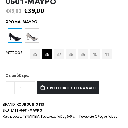
0601-ΜΑΥΡΟ
€
39,00
€
49,00
ΧΡΩΜΑ
:
ΜΑΥΡΟ
ΜΕΓΕΘΟΣ
35
36
37
38
39
40
41
Σε απόθεμα
ΠΡΟΣΘΗΚΗ ΣΤΟ ΚΑΛΑΘΙ
BRAND:
KOUROUNIOTIS
SKU:
2411-0601-ΜΑΥΡΟ
Κατηγορίες:
ΓΥΝΑΙΚΕΙΑ
,
Γυναικεία Γόβες 6-9 cm
,
Γυναικεία Όλες οι Γόβες