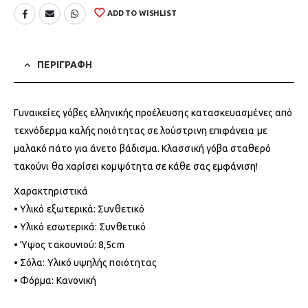
ADD TO WISHLIST
ΠΕΡΙΓΡΑΦΗ
Γυναικείες γόβες ελληνικής προέλευσης κατασκευασμένες από
τεχνόδερμα καλής ποιότητας σε λούστρινη επιφάνεια με
μαλακό πάτο για άνετο βάδισμα. Κλασσική γόβα σταθερό
τακούνι θα χαρίσει κομψότητα σε κάθε σας εμφάνιση!
Χαρακτηριστικά
• Υλικό εξωτερικά: Συνθετικό
• Υλικό εσωτερικά: Συνθετικό
• Ύψος τακουνιού: 8,5cm
• Σόλα: Υλικό υψηλής ποιότητας
• Φόρμα: Κανονική