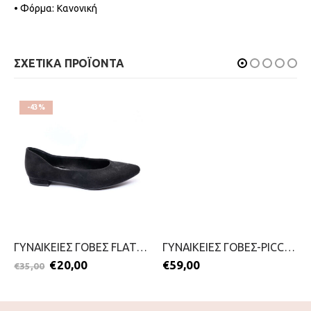
• Φόρμα: Κανονική
ΣΧΕΤΙΚΑ ΠΡΟΪΟΝΤΑ
-43%
ΓΥΝΑΙΚΕΙΕΣ ΓΟΒΕΣ FLAT-MARCO TOZZI-2099-0065-ΜΑΥΡΟ
ΓΥΝΑΙΚΕΙΕΣ ΓΟΒΕΣ-PICCADILLY-2111-0370-ΜΑΥΡΟ
€
20,00
€
59,00
€
35,00