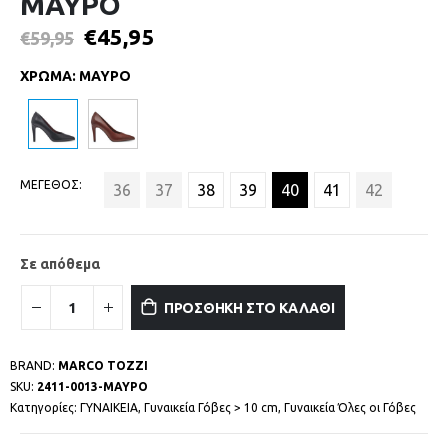
ΜΑΥΡΟ
€
45,95
€
59,95
ΧΡΩΜΑ
:
ΜΑΥΡΟ
ΜΕΓΕΘΟΣ
36
37
38
39
40
41
42
Σε απόθεμα
ΠΡΟΣΘΗΚΗ ΣΤΟ ΚΑΛΑΘΙ
BRAND:
MARCO TOZZI
SKU:
2411-0013-ΜΑΥΡΟ
Κατηγορίες:
ΓΥΝΑΙΚΕΙΑ
,
Γυναικεία Γόβες > 10 cm
,
Γυναικεία Όλες οι Γόβες