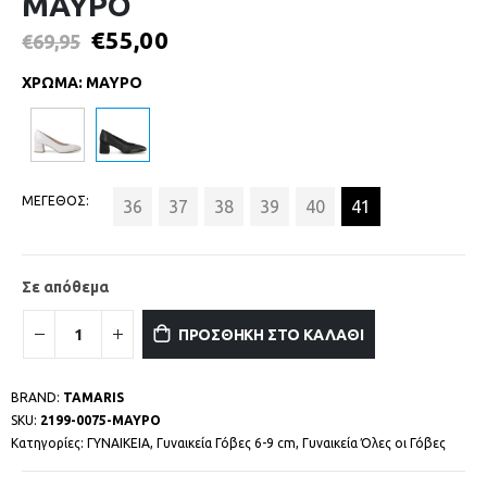
ΜΑΥΡΟ
€
55,00
€
69,95
ΧΡΩΜΑ
:
ΜΑΥΡΟ
ΜΕΓΕΘΟΣ
36
37
38
39
40
41
Σε απόθεμα
ΠΡΟΣΘΗΚΗ ΣΤΟ ΚΑΛΑΘΙ
BRAND:
TAMARIS
SKU:
2199-0075-ΜΑΥΡΟ
Κατηγορίες:
ΓΥΝΑΙΚΕΙΑ
,
Γυναικεία Γόβες 6-9 cm
,
Γυναικεία Όλες οι Γόβες