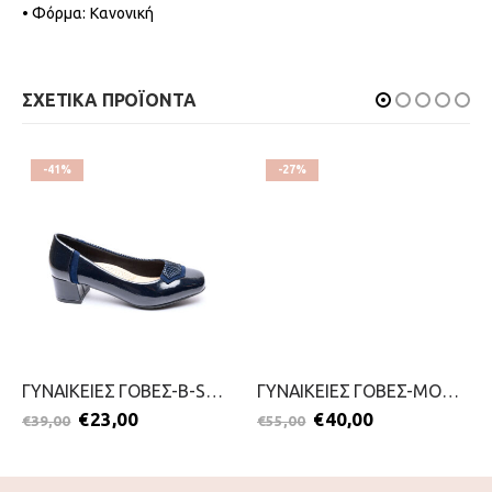
• Φόρμα: Κανονική
ΣΧΕΤΙΚΑ ΠΡΟΪΟΝΤΑ
-41%
-27%
ΓΥΝΑΙΚΕΙΕΣ ΓΟΒΕΣ-B-SOFT-2111-0154-ΜΠΛΕ
ΓΥΝΑΙΚΕΙΕΣ ΓΟΒΕΣ-MODA BELLA-2111-0364-ΚΑΦΕ
€
23,00
€
40,00
€
39,00
€
55,00