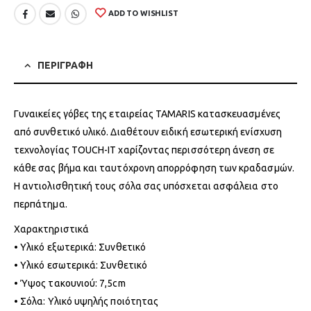
ADD TO WISHLIST
ΠΕΡΙΓΡΑΦΗ
Γυναικείες γόβες της εταιρείας TAMARIS κατασκευασμένες
από συνθετικό υλικό. Διαθέτουν ειδική εσωτερική ενίσχυση
τεχνολογίας TOUCH-IT χαρίζοντας περισσότερη άνεση σε
κάθε σας βήμα και ταυτόχρονη απορρόφηση των κραδασμών.
Η αντιολισθητική τους σόλα σας υπόσχεται ασφάλεια στο
περπάτημα.
Χαρακτηριστικά
• Υλικό εξωτερικά: Συνθετικό
• Υλικό εσωτερικά: Συνθετικό
• Ύψος τακουνιού: 7,5cm
• Σόλα: Υλικό υψηλής ποιότητας