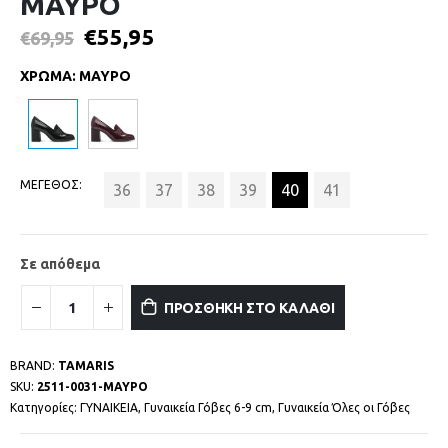
ΜΑΥΡΟ
€
55,95
€
69,95
ΧΡΩΜΑ
:
ΜΑΥΡΟ
ΜΕΓΕΘΟΣ
36
37
38
39
40
41
Σε απόθεμα
ΠΡΟΣΘΗΚΗ ΣΤΟ ΚΑΛΑΘΙ
BRAND:
TAMARIS
SKU:
2511-0031-ΜΑΥΡΟ
Κατηγορίες:
ΓΥΝΑΙΚΕΙΑ
,
Γυναικεία Γόβες 6-9 cm
,
Γυναικεία Όλες οι Γόβες