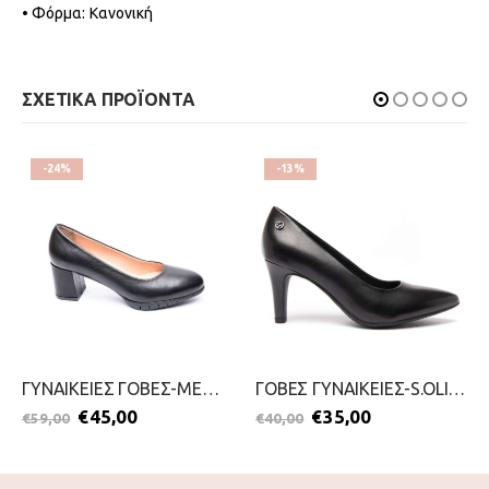
• Φόρμα: Κανονική
ΣΧΕΤΙΚΑ ΠΡΟΪΟΝΤΑ
-24%
-13%
ΓΥΝΑΙΚΕΙΕΣ ΓΟΒΕΣ-MEMBER-2111-0281-ΜΑΥΡΟ
ΓΟΒΕΣ ΓΥΝΑΙΚΕΙΕΣ-S.OLIVER-2111-0000-ΜΑΥΡΟ
€
45,00
€
35,00
€
59,00
€
40,00