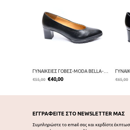
ΓΥΝΑΙΚΕΙΕΣ ΓΟΒΕΣ-MODA BELLA-2111-0360-ΚΑΦΕ
ΓΥΝΑΙΚΕΙΕΣ ΓΟΒΕΣ-MODA BELLA-2111-0364-ΜΑΥΡΟ
€
40,00
€
55,00
€
65,00
ΕΓΓΡΑΦΕΙΤΕ ΣΤΟ NEWSLETTER ΜΑΣ
Συμπληρώστε το email σας και κερδίστε έκπτω