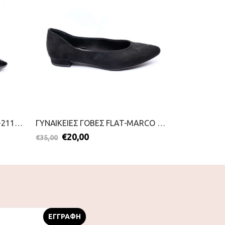
ΓΥΝΑΙΚΕΙΕΣ ΓΟΒΕΣ-TAMARIS-2111-0041-ΜΑΥΡΟ
ΓΥΝΑΙΚΕΙΕΣ ΓΟΒΕΣ FLAT-MARCO TOZZI-2099-0065-ΜΑΥΡΟ
€
20,00
€
59,00
€
35,00