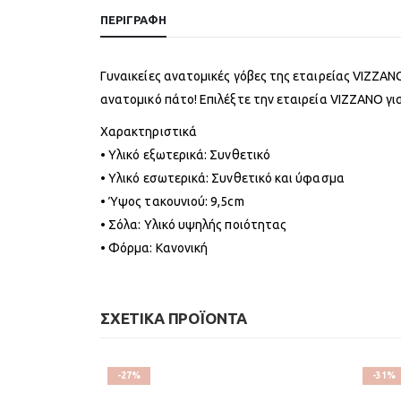
ΠΕΡΙΓΡΑΦΉ
Γυναικείες ανατομικές γόβες της εταιρείας VIZZAN
ανατομικό πάτο! Επιλέξτε την εταιρεία VIZZANO για
Χαρακτηριστικά
• Υλικό εξωτερικά: Συνθετικό
• Υλικό εσωτερικά: Συνθετικό και ύφασμα
• Ύψος τακουνιού: 9,5cm
• Σόλα: Υλικό υψηλής ποιότητας
• Φόρμα: Κανονική
ΣΧΕΤΙΚΆ ΠΡΟΪΌΝΤΑ
-27%
-31%