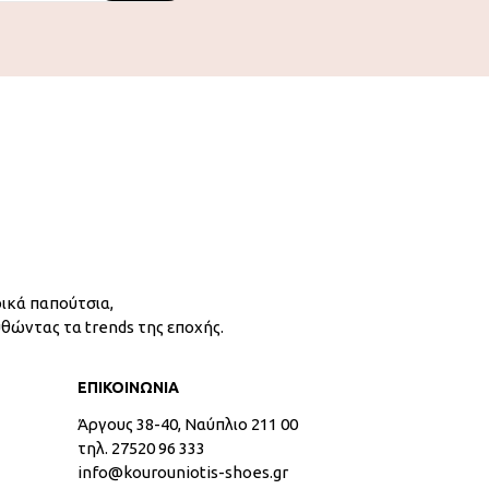
ικά παπούτσια,
υθώντας τα trends της εποχής.
ΕΠΙΚΟΙΝΩΝΙΑ
Άργους 38-40, Ναύπλιο 211 00
τηλ. 27520 96 333
info@kourouniotis-shoes.gr