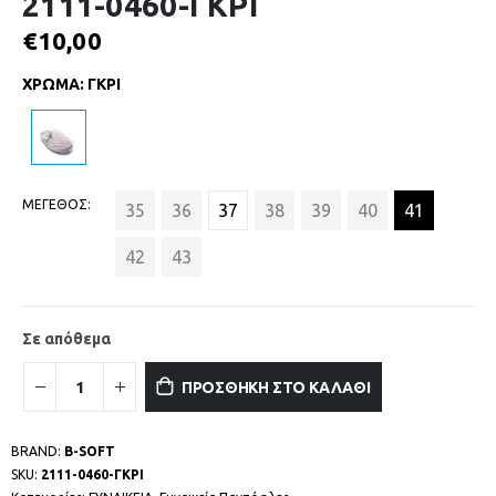
2111-0460-ΓΚΡΙ
€
10,00
ΧΡΩΜΑ
:
ΓΚΡΙ
ΜΕΓΕΘΟΣ
35
36
37
38
39
40
41
42
43
Σε απόθεμα
ΠΡΟΣΘΗΚΗ ΣΤΟ ΚΑΛΑΘΙ
BRAND:
B-SOFT
SKU:
2111-0460-ΓΚΡΙ