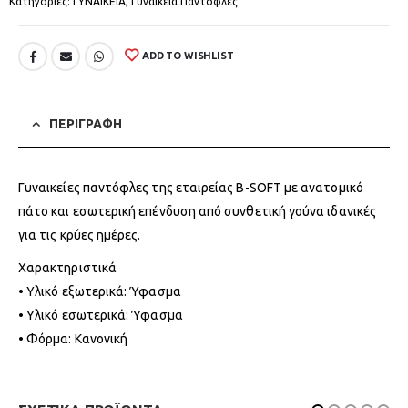
Κατηγορίες:
ΓΥΝΑΙΚΕΙΑ
,
Γυναικεία Παντόφλες
ADD TO WISHLIST
ΠΕΡΙΓΡΑΦΗ
Γυναικείες παντόφλες της εταιρείας B-SOFT με ανατομικό
πάτο και εσωτερική επένδυση από συνθετική γούνα ιδανικές
για τις κρύες ημέρες.
Χαρακτηριστικά
• Υλικό εξωτερικά: Ύφασμα
• Υλικό εσωτερικά: Ύφασμα
• Φόρμα: Κανονική