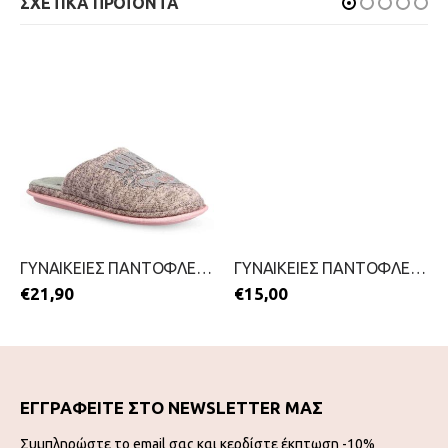
ΣΧΕΤΙΚΑ ΠΡΟΪΟΝΤΑ
ΓΥΝΑΙΚΕΙΕΣ ΠΑΝΤΟΦΛΕΣ-PAREX-2111-0373-ΡΟΖ
ΓΥΝΑΙΚΕΙΕΣ ΠΑΝΤΟΦΛΕΣ-DICAS-2111-0431-ΜΠΟΡΝΤΟ
€
21,90
€
15,00
ΕΓΓΡΑΦΕΙΤΕ ΣΤΟ NEWSLETTER ΜΑΣ
Συμπληρώστε το email σας και κερδίστε έκπτωση -10%