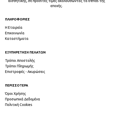
αισθητικής, σε προσιτές τιμές ακολουθώντας τα trends της
εποχής.
ΠΛΗΡΟΦΟΡΙΕΣ
Η Εταιρεία
Επικοινωνία
Καταστήματα
ΕΞΥΠΗΡΕΤΗΣΗ ΠΕΛΑΤΩΝ
Τρόποι Αποστολής
Τρόποι Πληρωμής
Επιστροφές - Ακυρώσεις
ΠΕΡΙΣΣΟΤΕΡΑ
Όροι Χρήσης
Προσωπικά Δεδομένα
Πολιτική Cookies