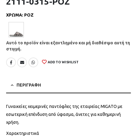
2111-0315-ΡΟΖ
ΧΡΩΜΑ
:
ΡΟΖ
Αυτό το προϊόν είναι εξαντλημένο και μή διαθέσιμο αυτή τη
στιγμή.
ADD TO WISHLIST
ΠΕΡΙΓΡΑΦΗ
Γυναικείες χειμερινές παντόφλες της εταιρείας MIGATO με
εσωτερική επένδυση από ύφασμα, άνετες για καθημερινή
χρήση.
Χαρακτηριστικά