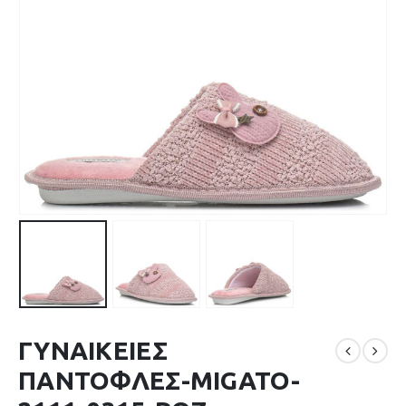
ΓΥΝΑΙΚΕΙΕΣ
ΠΑΝΤΟΦΛΕΣ-MIGATO-