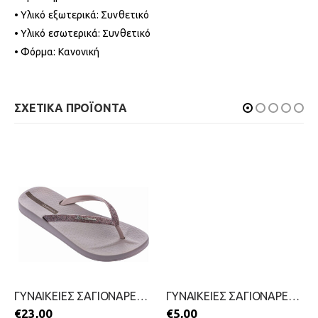
• Υλικό εξωτερικά: Συνθετικό
• Υλικό εσωτερικά: Συνθετικό
• Φόρμα: Κανονική
ΣΧΕΤΙΚΑ ΠΡΟΪΟΝΤΑ
ΓΥΝΑΙΚΕΙΕΣ ΣΑΓΙΟΝΑΡΕΣ ΜΕ ΔΑΧΤΥΛΟ-IPANEMA-2199-0437-ΧΑΛΚΟΣ
ΓΥΝΑΙΚΕΙΕΣ ΣΑΓΙΟΝΑΡΕΣ-MITSUKO-2199-0206-ΜΠΛΕ
€
23,00
€
5,00