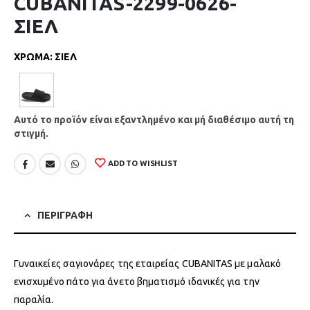
CUBANITAS-2299-0626-
ΣΙΕΛ
ΧΡΩΜΑ
:
ΣΙΕΛ
Αυτό το προϊόν είναι εξαντλημένο και μή διαθέσιμο αυτή τη
στιγμή.
ADD TO WISHLIST
ΠΕΡΙΓΡΑΦΗ
Γυναικείες σαγιονάρες της εταιρείας CUBANITAS με μαλακό
ενισχυμένο πάτο για άνετο βηματισμό ιδανικές για την
παραλία.