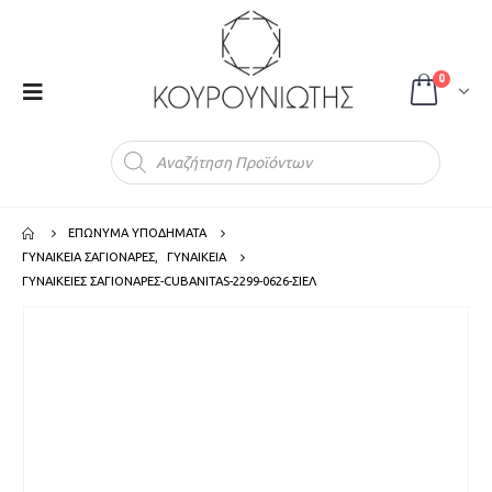
0
Products
search
ΕΠΩΝΥΜΑ ΥΠΟΔΗΜΑΤΑ
ΓΥΝΑΙΚΕΙΑ ΣΑΓΙΟΝΑΡΕΣ
,
ΓΥΝΑΙΚΕΙΑ
ΓΥΝΑΙΚΕΙΕΣ ΣΑΓΙΟΝΑΡΕΣ-CUBANITAS-2299-0626-ΣΙΕΛ