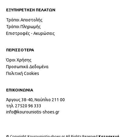
ΕΞΥΠΗΡΕΤΗΣΗ ΠΕΛΑΤΩΝ
Τρόποι Αποστολής
Τρόποι Πληρωμής
Επιστροφές - Ακυρώσεις
ΠΕΡΙΣΣΟΤΕΡΑ
Όροι Χρήσης
Προσωπικά Δεδομένα
Πολιτική Cookies
ΕΠΙΚΟΙΝΩΝΙΑ
Άργους 38-40, Ναύπλιο 211 00
τηλ. 27520 96 333
info@kourouniotis-shoes.gr
© Copyright Kourouniotis-shoes.gr All Rights Reserved
Κατασκευή