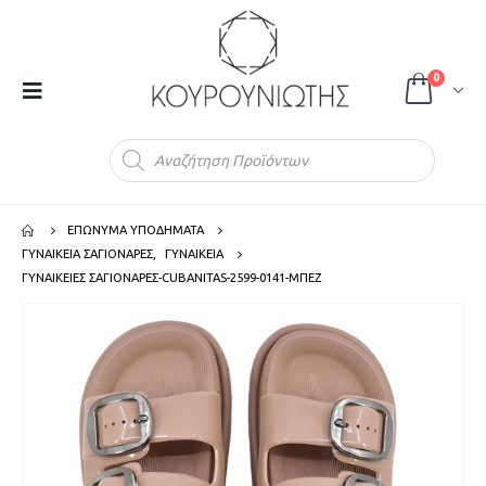
0
Products
search
ΕΠΩΝΥΜΑ ΥΠΟΔΗΜΑΤΑ
ΓΥΝΑΙΚΕΙΑ ΣΑΓΙΟΝΑΡΕΣ
,
ΓΥΝΑΙΚΕΙΑ
ΓΥΝΑΙΚΕΙΕΣ ΣΑΓΙΟΝΑΡΕΣ-CUBANITAS-2599-0141-ΜΠΕΖ