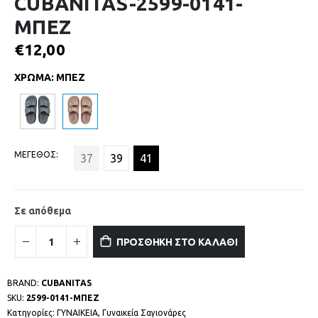
CUBANITAS-2599-0141-
ΜΠΕΖ
€
12,00
ΧΡΩΜΑ
:
ΜΠΕΖ
ΜΕΓΕΘΟΣ
37
39
41
Σε απόθεμα
ΠΡΟΣΘΗΚΗ ΣΤΟ ΚΑΛΑΘΙ
BRAND:
CUBANITAS
SKU:
2599-0141-ΜΠΕΖ
Κατηγορίες:
ΓΥΝΑΙΚΕΙΑ
,
Γυναικεία Σαγιονάρες