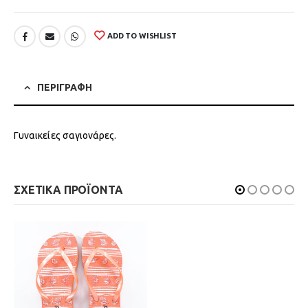
ADD TO WISHLIST
ΠΕΡΙΓΡΑΦΗ
Γυναικείες σαγιονάρες.
ΣΧΕΤΙΚΑ ΠΡΟΪΟΝΤΑ