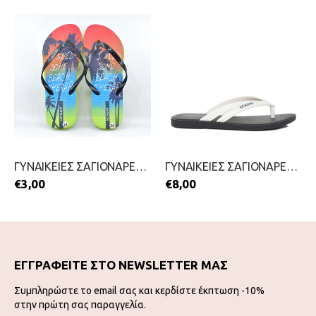
ΓΥΝΑΙΚΕΙΕΣ ΣΑΓΙΟΝΑΡΕΣ-MITSUKO-2199-0205-ΜΑΥΡΟ
ΓΥΝΑΙΚΕΙΕΣ ΣΑΓΙΟΝΑΡΕΣ-MIGATO-2199-0411-ΛΕΥΚΟ
€
3,00
€
8,00
ΕΓΓΡΑΦΕΙΤΕ ΣΤΟ NEWSLETTER ΜΑΣ
Συμπληρώστε το email σας και κερδίστε έκπτωση -10%
στην πρώτη σας παραγγελία.