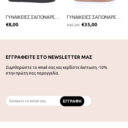
ΓΥΝΑΙΚΕΙΕΣ ΣΑΓΙΟΝΑΡΕΣ-MIGATO-2199-0411-ΛΕΥΚΟ
ΓΥΝΑΙΚΕΙΕΣ ΣΑΓΙΟΝΑΡΕΣ-LEVIS-2199-0332-ΡΟΖ
€
8,00
€
35,00
€
45,00
ΕΓΓΡΑΦΕΙΤΕ ΣΤΟ NEWSLETTER ΜΑΣ
Συμπληρώστε το email σας και κερδίστε έκπτωση -10%
στην πρώτη σας παραγγελία.