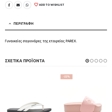
ADD TO WISHLIST
ΠΕΡΙΓΡΑΦΗ
Γυναικείες σαγιονάρες της εταιρείας PAREX.
ΣΧΕΤΙΚΑ ΠΡΟΪΟΝΤΑ
-22%