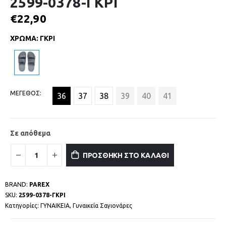
2599-0378-ΓΚΡΙ
€
22,90
ΧΡΩΜΑ
:
ΓΚΡΙ
ΜΕΓΕΘΟΣ
36
37
38
39
40
41
Σε απόθεμα
ΠΡΟΣΘΗΚΗ ΣΤΟ ΚΑΛΑΘΙ
BRAND:
PAREX
SKU:
2599-0378-ΓΚΡΙ
Κατηγορίες:
ΓΥΝΑΙΚΕΙΑ
,
Γυναικεία Σαγιονάρες