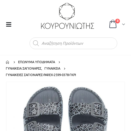
0
Products
search
ΕΠΩΝΥΜΑ ΥΠΟΔΗΜΑΤΑ
ΓΥΝΑΙΚΕΙΑ ΣΑΓΙΟΝΑΡΕΣ
,
ΓΥΝΑΙΚΕΙΑ
ΓΥΝΑΙΚΕΙΕΣ ΣΑΓΙΟΝΑΡΕΣ-PAREX-2599-0378-ΓΚΡΙ