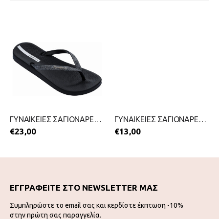
ΓΥΝΑΙΚΕΙΕΣ ΣΑΓΙΟΝΑΡΕΣ ΜΕ ΔΑΧΤΥΛΟ-IPANEMA-2199-0437-ΜΑΥΡΟ
ΓΥΝΑΙΚΕΙΕΣ ΣΑΓΙΟΝΑΡΕΣ-CUBANITAS-2199-0167-ΜΑΥΡΟ
€
23,00
€
13,00
ΕΓΓΡΑΦΕΙΤΕ ΣΤΟ NEWSLETTER ΜΑΣ
Συμπληρώστε το email σας και κερδίστε έκπτωση -10%
στην πρώτη σας παραγγελία.