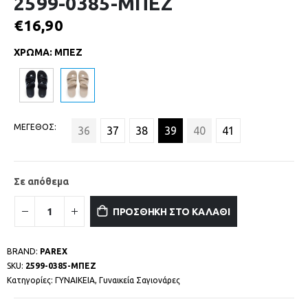
2599-0385-ΜΠΕΖ
€
16,90
ΧΡΩΜΑ
:
ΜΠΕΖ
ΜΕΓΕΘΟΣ
36
37
38
39
40
41
Σε απόθεμα
ΠΡΟΣΘΗΚΗ ΣΤΟ ΚΑΛΑΘΙ
BRAND:
PAREX
SKU:
2599-0385-ΜΠΕΖ
Κατηγορίες:
ΓΥΝΑΙΚΕΙΑ
,
Γυναικεία Σαγιονάρες