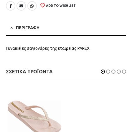
ADD TO WISHLIST
ΠΕΡΙΓΡΑΦΗ
Γυναικείες σαγιονάρες της εταιρείας PAREX.
ΣΧΕΤΙΚΑ ΠΡΟΪΟΝΤΑ