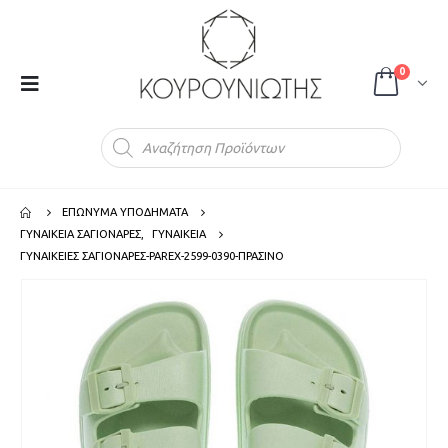
0
Products
search
ΕΠΩΝΥΜΑ ΥΠΟΔΗΜΑΤΑ
ΓΥΝΑΙΚΕΙΑ ΣΑΓΙΟΝΑΡΕΣ
,
ΓΥΝΑΙΚΕΙΑ
ΓΥΝΑΙΚΕΙΕΣ ΣΑΓΙΟΝΑΡΕΣ-PAREX-2599-0390-ΠΡΑΣΙΝΟ