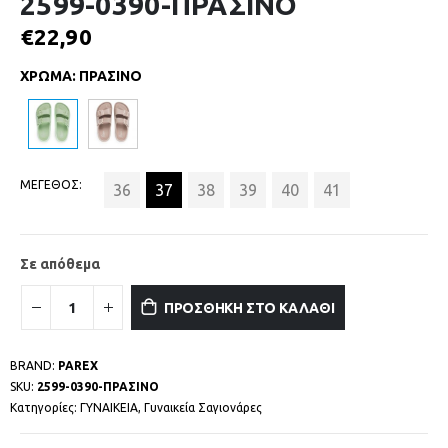
2599-0390-ΠΡΑΣΙΝΟ
€
22,90
ΧΡΩΜΑ
:
ΠΡΑΣΙΝΟ
ΜΕΓΕΘΟΣ
36
37
38
39
40
41
Σε απόθεμα
ΠΡΟΣΘΗΚΗ ΣΤΟ ΚΑΛΑΘΙ
BRAND:
PAREX
SKU:
2599-0390-ΠΡΑΣΙΝΟ
Κατηγορίες:
ΓΥΝΑΙΚΕΙΑ
,
Γυναικεία Σαγιονάρες