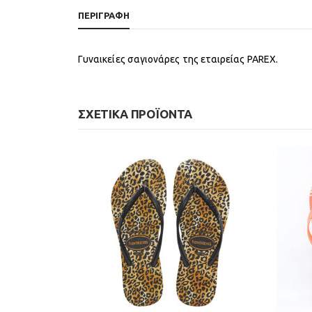
ΠΕΡΙΓΡΑΦΉ
Γυναικείες σαγιονάρες της εταιρείας PAREX.
ΣΧΕΤΙΚΆ ΠΡΟΪΌΝΤΑ