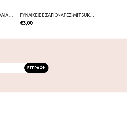
ΓΥΝΑΙΚΕΙΕΣ ΣΑΓΙΟΝΑΡΕΣ-HAVAIANAS-2199-0260-ΜΑΥΡΟ
ΓΥΝΑΙΚΕΙΕΣ ΣΑΓΙΟΝΑΡΕΣ-MITSUKO-2199-0205-ΜΑΥΡΟ
€
3,00
€
22,00