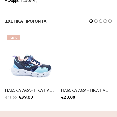
• Φόρμα: Κανονική
ΣΧΕΤΙΚΑ ΠΡΟΪΟΝΤΑ
-20%
ΠΑΙΔΙΚΑ ΑΘΛΗΤΙΚΑ ΠΑΠΟΥΤΣΙΑ ΓΙΑ ΚΟΡΙΤΣΙΑ-JOMA-2211-0105-ΜΠΛΕ
ΠΑΙΔΙΚΑ ΑΘΛΗΤΙΚΑ ΠΑΠΟΥΤΣΙΑ-SMART KIDS-2211-0076-ΜΠΛΕ
€
39,00
€
28,00
€
49,00