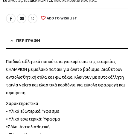
Κατηγορίες:
ΠΑΙΔΙΚΑ ΚΟΡΙΤΣΙ
,
Παιδικά Κορίτσι Αθλητικά
ADD TO WISHLIST
ΠΕΡΙΓΡΑΦΗ
Παιδικά αθλητικά παπούτσια για κορίτσια της εταιρείας
CHAMPION με μαλακό πατάκι για άνετο βάδισμα. Διαθέτουν
αντιολισθητική σόλα και φωτάκια. Κλείνουν με αυτοκόλλητη
ταινία velcro και ελαστικά κορδόνια για εύκολη εφαρμογή και
αφαίρεση.
Χαρακτηριστικά
• Υλικό εξωτερικά: Ύφασμα
• Υλικό εσωτερικά: Ύφασμα
•Σόλα: Αντιολισθητική