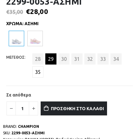
2299-0053-ΑΣΗΜΙ
€
28,00
€
35,00
ΧΡΩΜΑ
:
ΑΣΗΜΙ
ΜΕΓΕΘΟΣ
28
29
30
31
32
33
34
35
Σε απόθεμα
ΠΡΟΣΘΗΚΗ ΣΤΟ ΚΑΛΑΘΙ
BRAND:
CHAMPION
SKU:
2299-0053-ΑΣΗΜΙ