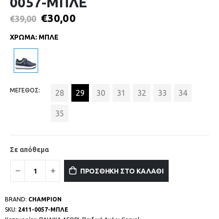
0057-ΜΠΛΕ
€
30,00
€
39,00
ΧΡΩΜΑ
:
ΜΠΛΕ
ΜΕΓΕΘΟΣ
28
29
30
31
32
33
34
35
Σε απόθεμα
ΠΡΟΣΘΗΚΗ ΣΤΟ ΚΑΛΑΘΙ
BRAND:
CHAMPION
SKU:
2411-0057-ΜΠΛΕ