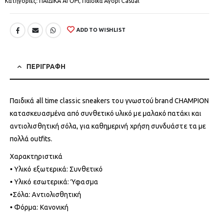
Κατηγορίες:
ΠΑΙΔΙΚΑ ΑΓΟΡΙ
,
Παιδικά Αγόρι Casual
ADD TO WISHLIST
ΠΕΡΙΓΡΑΦΗ
Παιδικά all time classic sneakers του γνωστού brand CHAMPION
κατασκευασμένα από συνθετικό υλικό με μαλακό πατάκι και
αντιολισθητική σόλα, για καθημερινή χρήση συνδυάστε τα με
πολλά outfits.
Χαρακτηριστικά
• Υλικό εξωτερικά: Συνθετικό
• Υλικό εσωτερικά: Ύφασμα
•Σόλα: Αντιολισθητική
• Φόρμα: Κανονική