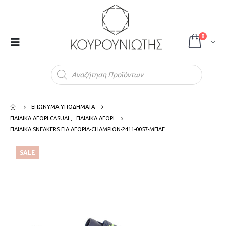
0
Products
search
ΕΠΩΝΥΜΑ ΥΠΟΔΗΜΑΤΑ
ΠΑΙΔΙΚΑ ΑΓΟΡΙ CASUAL
,
ΠΑΙΔΙΚΑ ΑΓΟΡΙ
ΠΑΙΔΙΚΑ SNEAKERS ΓΙΑ ΑΓΟΡΙΑ-CHAMPION-2411-0057-ΜΠΛΕ
SALE