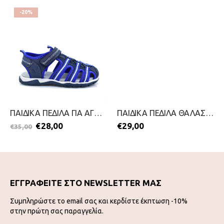
-20%
ΠΑΙΔΙΚΑ ΠΕΔΙΛΑ ΓΙΑ ΑΓΟΡΙΑ-SPROX-2299-0101-ΜΠΛΕ
ΠΑΙΔΙΚΑ ΠΕΔΙΛΑ ΘΑΛΑΣΣΗΣ-RIDER-2299-0345-ΜΑΥΡΟ
€
28,00
€
29,00
€
35,00
ΕΓΓΡΑΦΕΙΤΕ ΣΤΟ NEWSLETTER ΜΑΣ
Συμπληρώστε το email σας και κερδίστε έκπτωση -10%
στην πρώτη σας παραγγελία.