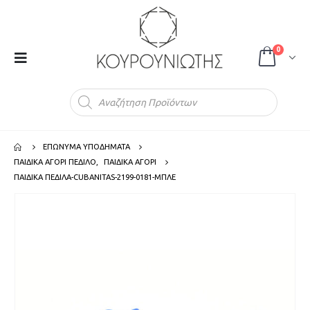
0
Products
search
ΕΠΩΝΥΜΑ ΥΠΟΔΗΜΑΤΑ
ΠΑΙΔΙΚΑ ΑΓΟΡΙ ΠΕΔΙΛΟ
,
ΠΑΙΔΙΚΑ ΑΓΟΡΙ
ΠΑΙΔΙΚΑ ΠΕΔΙΛΑ-CUBANITAS-2199-0181-ΜΠΛΕ