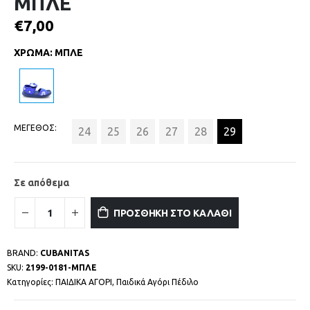
ΜΠΛΕ
€
7,00
ΧΡΩΜΑ
:
ΜΠΛΕ
ΜΕΓΕΘΟΣ
24
25
26
27
28
29
Σε απόθεμα
ΠΡΟΣΘΗΚΗ ΣΤΟ ΚΑΛΑΘΙ
BRAND:
CUBANITAS
SKU:
2199-0181-ΜΠΛΕ
Κατηγορίες:
ΠΑΙΔΙΚΑ ΑΓΟΡΙ
,
Παιδικά Αγόρι Πέδιλο