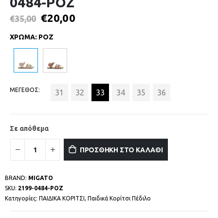
0484-ΡΟΖ
€
20,00
€
35,00
ΧΡΩΜΑ
:
ΡΟΖ
ΜΕΓΕΘΟΣ
31
32
33
34
35
36
Σε απόθεμα
ΠΡΟΣΘΗΚΗ ΣΤΟ ΚΑΛΑΘΙ
BRAND:
MIGATO
SKU:
2199-0484-ΡΟΖ
Κατηγορίες:
ΠΑΙΔΙΚΑ ΚΟΡΙΤΣΙ
,
Παιδικά Κορίτσι Πέδιλο