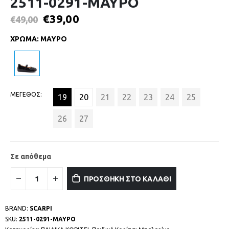
2511-0291-ΜΑΥΡΟ
€
39,00
€
49,00
ΧΡΩΜΑ
:
ΜΑΥΡΟ
ΜΕΓΕΘΟΣ
19
20
21
22
23
24
25
26
27
Σε απόθεμα
ΠΡΟΣΘΗΚΗ ΣΤΟ ΚΑΛΑΘΙ
BRAND:
SCARPI
SKU:
2511-0291-ΜΑΥΡΟ