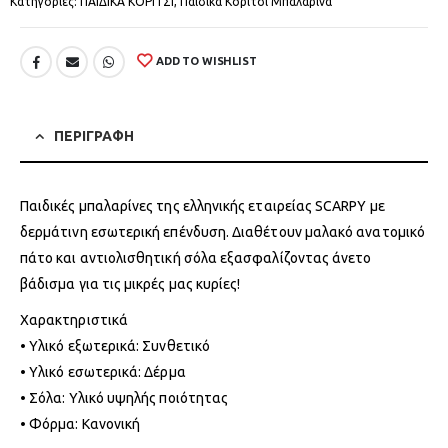
Κατηγορίες:
ΠΑΙΔΙΚΑ ΚΟΡΙΤΣΙ
,
Παιδικά Κορίτσι Μπαλαρίνα
ADD TO WISHLIST
ΠΕΡΙΓΡΑΦΗ
Παιδικές μπαλαρίνες της ελληνικής εταιρείας SCARPY με
δερμάτινη εσωτερική επένδυση. Διαθέτουν μαλακό ανατομικό
πάτο και αντιολισθητική σόλα εξασφαλίζοντας άνετο
βάδισμα για τις μικρές μας κυρίες!
Χαρακτηριστικά
• Υλικό εξωτερικά: Συνθετικό
• Υλικό εσωτερικά: Δέρμα
• Σόλα: Υλικό υψηλής ποιότητας
• Φόρμα: Κανονική