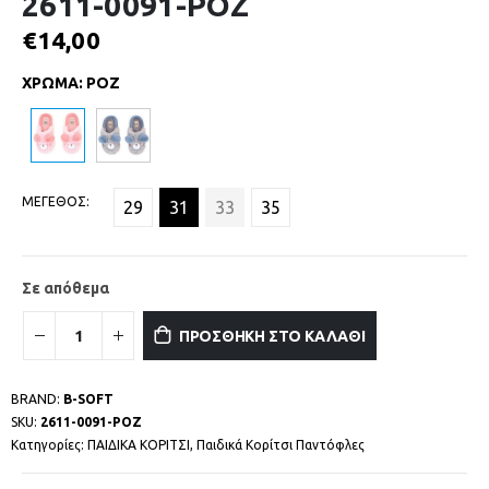
2611-0091-ΡΟΖ
€
14,00
ΧΡΩΜΑ
:
ΡΟΖ
ΜΕΓΕΘΟΣ
29
31
33
35
Σε απόθεμα
ΠΡΟΣΘΗΚΗ ΣΤΟ ΚΑΛΑΘΙ
BRAND:
B-SOFT
SKU:
2611-0091-ΡΟΖ
Κατηγορίες:
ΠΑΙΔΙΚΑ ΚΟΡΙΤΣΙ
,
Παιδικά Κορίτσι Παντόφλες