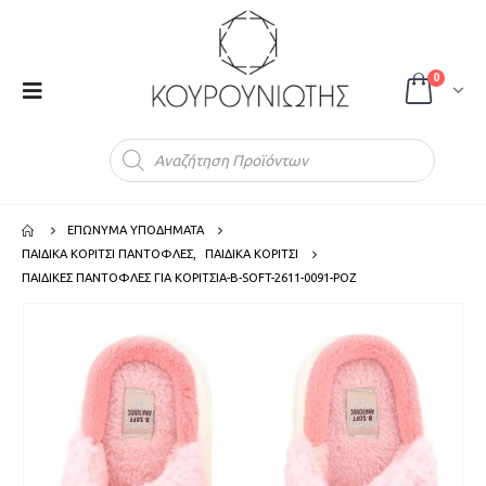
0
Products
search
ΕΠΩΝΥΜΑ ΥΠΟΔΗΜΑΤΑ
ΠΑΙΔΙΚΑ ΚΟΡΙΤΣΙ ΠΑΝΤΟΦΛΕΣ
,
ΠΑΙΔΙΚΑ ΚΟΡΙΤΣΙ
ΠΑΙΔΙΚΕΣ ΠΑΝΤΟΦΛΕΣ ΓΙΑ ΚΟΡΙΤΣΙΑ-B-SOFT-2611-0091-ΡΟΖ