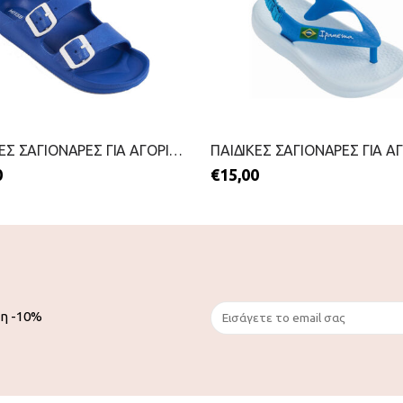
ΠΑΙΔΙΚΕΣ ΣΑΓΙΟΝΑΡΕΣ ΓΙΑ ΑΓΟΡΙΑ-MITSUKO-2299-0028-ΜΠΛΕ
0
€
15,00
ση -10%