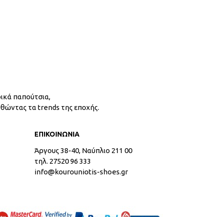
ικά παπούτσια,
υθώντας τα trends της εποχής.
ΕΠΙΚΟΙΝΩΝΙΑ
Άργους 38-40, Ναύπλιο 211 00
τηλ. 27520 96 333
info@kourouniotis-shoes.gr