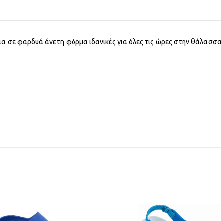
ια σε φαρδυά άνετη φόρμα ιδανικές για όλες τις ώρες στην θάλασσα