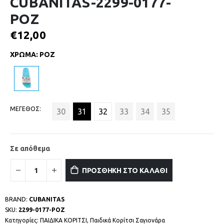
CUBANITAS-2299-0177-
ΡΟΖ
€
12,00
ΧΡΩΜΑ
:
ΡΟΖ
ΜΕΓΕΘΟΣ
30
31
32
33
34
35
Σε απόθεμα
ΠΡΟΣΘΗΚΗ ΣΤΟ ΚΑΛΑΘΙ
BRAND:
CUBANITAS
SKU:
2299-0177-ΡΟΖ
Κατηγορίες:
ΠΑΙΔΙΚΑ ΚΟΡΙΤΣΙ
,
Παιδικά Κορίτσι Σαγιονάρα