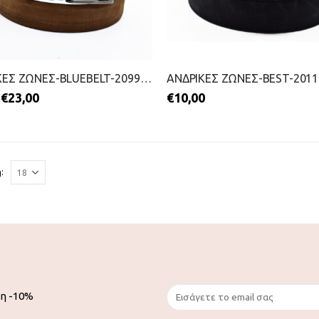
ΑΝΔΡΙΚΕΣ ΖΩΝΕΣ-BLUEBELT-2099-1014-ΚΑΦΕ
€
23,00
€
10,00
:
ση -10%