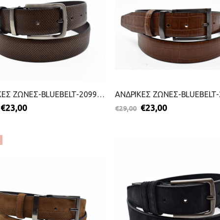
ΑΝΔΡΙΚΕΣ ΖΩΝΕΣ-BLUEBELT-2099-1007-ΚΑΦΕ
€
23,00
€
23,00
€
29,00