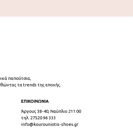
ικά παπούτσια,
υθώντας τα trends της εποχής.
ΕΠΙΚΟΙΝΩΝΙΑ
Άργους 38-40, Ναύπλιο 211 00
τηλ. 27520 96 333
info@kourouniotis-shoes.gr