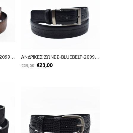
ΑΝΔΡΙΚΕΣ ΖΩΝΕΣ-BLUEBELT-2099-1013-ΚΑΦΕ
ΑΝΔΡΙΚΕΣ ΖΩΝΕΣ-BLUEBELT-2099-1006-ΜΑΥΡΟ
€
23,00
€
29,00