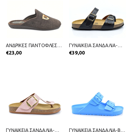
ΑΝΔΡΙΚΕΣ ΠΑΝΤΟΦΛΕΣ-ANTRIN-2211-0093-ΚΑΦΕ
ΓΥΝΑΙΚΕΙΑ ΣΑΝΔΑΛΙΑ-WALK ME-2199-0418-ΜΑΥΡΟ
€
23,00
€
39,00
ΓΥΝΑΙΚΕΙΑ ΣΑΝΔΑΛΙΑ-WALK ME-2199-0317-ΡΟΖ
ΓΥΝΑΙΚΕΙΑ ΣΑΝΔΑΛΙΑ-BIRKENSTOCK-2399-0577-ΜΠΛΕ