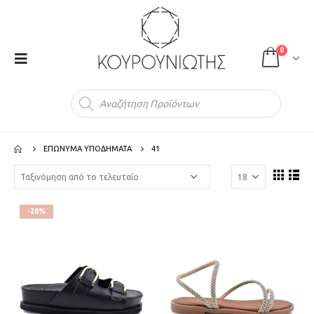
0
Products
search
ΕΠΩΝΥΜΑ ΥΠΟΔΗΜΑΤΑ
41
-20%