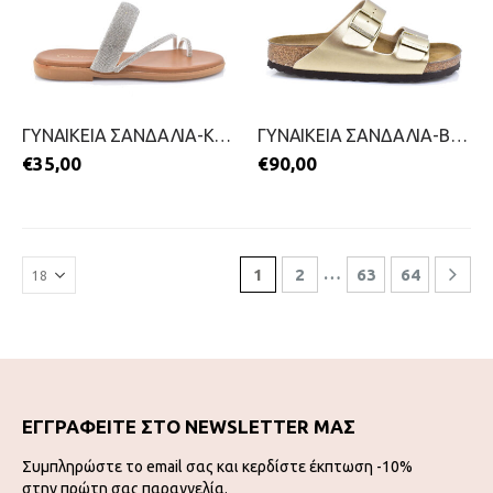
ΓΥΝΑΙΚΕΙΑ ΣΑΝΔΑΛΙΑ-KOUROUNIOTIS-2399-0450-ΑΣΗΜΙ
ΓΥΝΑΙΚΕΙΑ ΣΑΝΔΑΛΙΑ-BIRKENSTOCK-2399-0582-ΧΡΥΣΟ
€
35,00
€
90,00
…
1
2
63
64
ΕΓΓΡΑΦΕΙΤΕ ΣΤΟ NEWSLETTER ΜΑΣ
Συμπληρώστε το email σας και κερδίστε έκπτωση -10%
στην πρώτη σας παραγγελία.