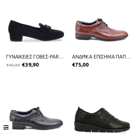
ΓΥΝΑΙΚΕΙΕΣ ΓΟΒΕΣ-PAREX-2511-0327-ΜΑΥΡΟ
ΑΝΔΡΙΚΑ ΕΠΙΣΗΜΑ ΠΑΠΟΥΤΣΙΑ-STEVE KOMMON-2411-0413-ΤΑΜΠΑ
€
39,90
€
75,00
€
49,90