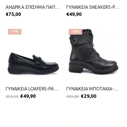
ΑΝΔΡΙΚΑ ΕΠΙΣΗΜΑ ΠΑΠΟΥΤΣΙΑ-STEVE KOMMON-2411-0413-ΜΑΥΡΟ
ΓΥΝΑΙΚΕΙΑ SNEAKERS-PAREX-2111-0396-ΜΑΥΡΟ
€
75,00
€
49,90
-17%
-26%
ΓΥΝΑΙΚΕΙΑ LOAFERS-PAREX-2511-0332-ΜΑΥΡΟ
ΓΥΝΑΙΚΕΙΑ ΜΠΟΤΑΚΙΑ-NIKOL-2211-0276-ΜΑΥΡΟ
€
49,90
€
29,00
€
59,90
€
39,00