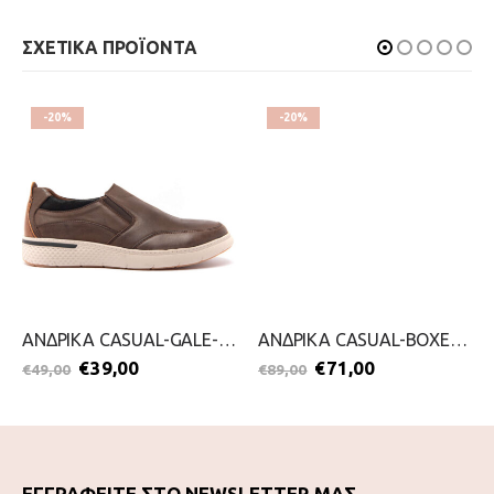
ΣΧΕΤΙΚΑ ΠΡΟΪΟΝΤΑ
-20%
-20%
ΑΝΔΡΙΚΑ CASUAL-GALE-2111-0271-ΚΑΦΕ
ΑΝΔΡΙΚΑ CASUAL-BOXER-2111-0227-ΜΑΥΡΟ
€
39,00
€
71,00
€
49,00
€
89,00
ΕΓΓΡΑΦΕΙΤΕ ΣΤΟ NEWSLETTER ΜΑΣ