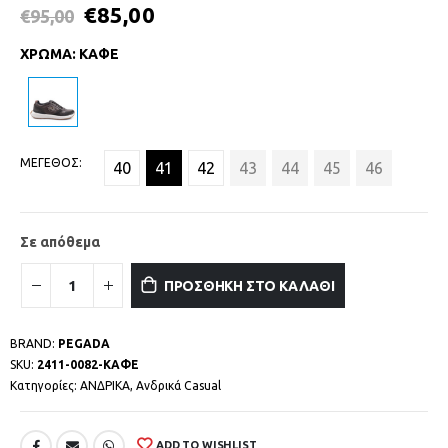
€
85,00
€
95,00
ΧΡΩΜΑ
:
ΚΑΦΕ
ΜΕΓΕΘΟΣ
40
41
42
43
44
45
46
Σε απόθεμα
ΠΡΟΣΘΗΚΗ ΣΤΟ ΚΑΛΑΘΙ
BRAND:
PEGADA
SKU:
2411-0082-ΚΑΦΕ
Κατηγορίες:
ΑΝΔΡΙΚΑ
,
Ανδρικά Casual
ADD TO WISHLIST