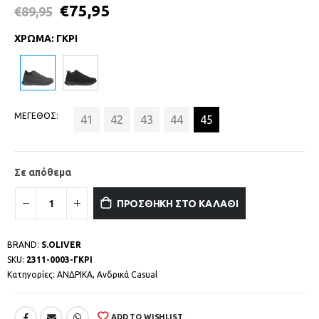
€
75,95
€
89,95
ΧΡΩΜΑ
:
ΓΚΡΙ
ΜΕΓΕΘΟΣ
41
42
43
44
45
Σε απόθεμα
ΠΡΟΣΘΗΚΗ ΣΤΟ ΚΑΛΑΘΙ
BRAND:
S.OLIVER
SKU:
2311-0003-ΓΚΡΙ
Κατηγορίες:
ΑΝΔΡΙΚΑ
,
Ανδρικά Casual
ADD TO WISHLIST