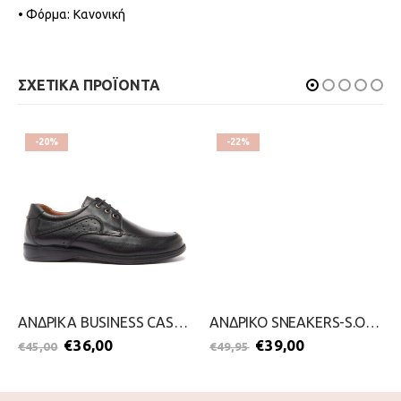
• Φόρμα: Κανονική
ΣΧΕΤΙΚΑ ΠΡΟΪΟΝΤΑ
-20%
-22%
ΑΝΔΡΙΚΑ BUSINESS CASUAL-GALE-2111-0274-ΜΑΥΡΟ
ΑΝΔΡΙΚΟ SNEAKERS-S.OLIVER-2111-0008-ΜΑΥΡΟ
€
36,00
€
39,00
€
45,00
€
49,95