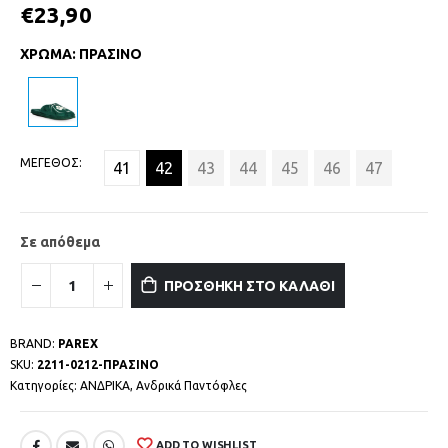
€
23,90
ΧΡΩΜΑ
:
ΠΡΑΣΙΝΟ
ΜΕΓΕΘΟΣ
41
42
43
44
45
46
47
Σε απόθεμα
ΠΡΟΣΘΗΚΗ ΣΤΟ ΚΑΛΑΘΙ
BRAND:
PAREX
SKU:
2211-0212-ΠΡΑΣΙΝΟ
Κατηγορίες:
ΑΝΔΡΙΚΑ
,
Ανδρικά Παντόφλες
ADD TO WISHLIST