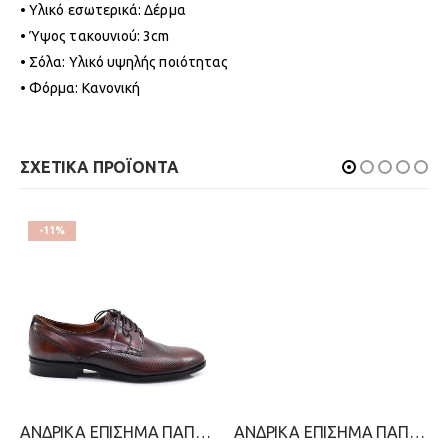
• Υλικό εσωτερικά: Δέρμα
• Ύψος τακουνιού: 3cm
• Σόλα: Υλικό υψηλής ποιότητας
• Φόρμα: Κανονική
ΣΧΕΤΙΚΑ ΠΡΟΪΟΝΤΑ
-11%
ΑΝΔΡΙΚΑ ΕΠΙΣΗΜΑ ΠΑΠΟΥΤΣΙΑ-STEVE KOMMON-2599-0337-ΚΑΦΕ
ΑΝΔΡΙΚΑ ΕΠΙΣΗΜΑ ΠΑΠΟΥΤΣΙΑ-STEVE KOMMON-2299-0384-ΜΑΥΡΟ