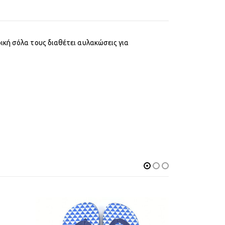
ική σόλα τους διαθέτει αυλακώσεις για