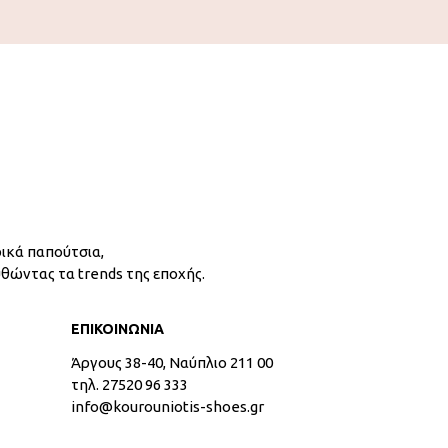
ικά παπούτσια,
υθώντας τα trends της εποχής.
ΕΠΙΚΟΙΝΩΝΙΑ
Άργους 38-40, Ναύπλιο 211 00
τηλ. 27520 96 333
info@kourouniotis-shoes.gr