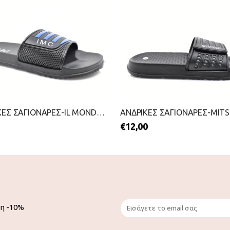
ΑΝΔΡΙΚΕΣ ΣΑΓΙΟΝΑΡΕΣ-IL MONDO-2199-0680-ΜΠΛΕ
€
12,00
ση -10%