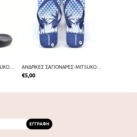
ΑΝΔΡΙΚΕΣ ΣΑΓΙΟΝΑΡΕΣ-MITSUKO-2199-0210-ΜΑΥΡΟ
ΑΝΔΡΙΚΕΣ ΣΑΓΙΟΝΑΡΕΣ-MITSUKO-2199-0187-ΜΠΛΕ
€
5,00
€
23,00