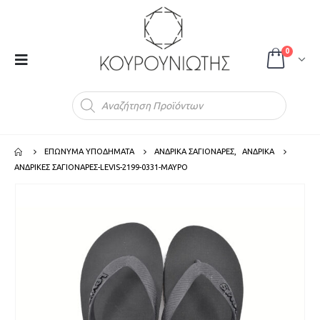
0
Products
search
ΕΠΩΝΥΜΑ ΥΠΟΔΗΜΑΤΑ
ΑΝΔΡΙΚΑ ΣΑΓΙΟΝΑΡΕΣ
,
ΑΝΔΡΙΚΑ
ΑΝΔΡΙΚΕΣ ΣΑΓΙΟΝΑΡΕΣ-LEVIS-2199-0331-ΜΑΥΡΟ