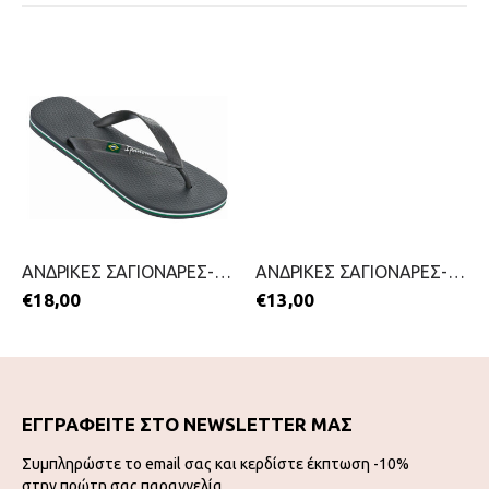
ΑΝΔΡΙΚΕΣ ΣΑΓΙΟΝΑΡΕΣ-IPANEMA-2199-0470-ΓΚΡΙ
ΑΝΔΡΙΚΕΣ ΣΑΓΙΟΝΑΡΕΣ-MITSUKO-2199-0199-ΚΑΦΕ
€
18,00
€
13,00
ΕΓΓΡΑΦΕΙΤΕ ΣΤΟ NEWSLETTER ΜΑΣ
Συμπληρώστε το email σας και κερδίστε έκπτωση -10%
στην πρώτη σας παραγγελία.