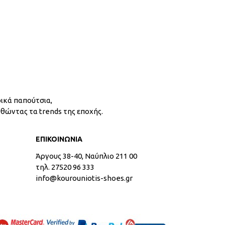
ικά παπούτσια,
υθώντας τα trends της εποχής.
ΕΠΙΚΟΙΝΩΝΙΑ
Άργους 38-40, Ναύπλιο 211 00
τηλ. 27520 96 333
info@kourouniotis-shoes.gr