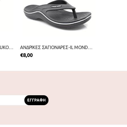
ΑΝΔΡΙΚΕΣ ΣΑΓΙΟΝΑΡΕΣ-MITSUKO-2199-0209-ΜΠΛΕ
ΑΝΔΡΙΚΕΣ ΣΑΓΙΟΝΑΡΕΣ-IL MONDO-2199-0679-ΜΑΥΡΟ
€
8,00
€
10,00