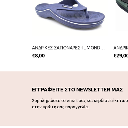
ΑΝΔΡΙΚΕΣ ΣΑΓΙΟΝΑΡΕΣ-IL MONDO-2199-0680-ΜΑΥΡΟ
ΑΝΔΡΙΚΕΣ ΣΑΓΙΟΝΑΡΕΣ-IL MONDO-2199-0679-ΜΠΛΕ
€
8,00
€
29,0
ΕΓΓΡΑΦΕΙΤΕ ΣΤΟ NEWSLETTER ΜΑΣ
Συμπληρώστε το email σας και κερδίστε έκπτω
στην πρώτη σας παραγγελία.