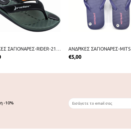
ΑΝΔΡΙΚΕΣ ΣΑΓΙΟΝΑΡΕΣ-RIDER-2199-0427-ΜΑΥΡΟ
0
€
5,00
ση -10%