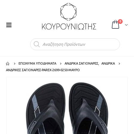
0
Products
search
ΕΠΩΝΥΜΑ ΥΠΟΔΗΜΑΤΑ
ΑΝΔΡΙΚΑ ΣΑΓΙΟΝΑΡΕΣ
,
ΑΝΔΡΙΚΑ
ΑΝΔΡΙΚΕΣ ΣΑΓΙΟΝΑΡΕΣ-PAREX-2699-0250-ΜΑΥΡΟ