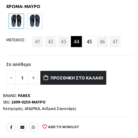
ΧΡΩΜΑ
:
ΜΑΥΡΟ
ΜΕΓΕΘΟΣ
41
42
43
44
45
46
47
Σε απόθεμα
ΠΡΟΣΘΗΚΗ ΣΤΟ ΚΑΛΑΘΙ
BRAND:
PAREX
SKU:
2699-0250-ΜΑΥΡΟ
Κατηγορίες:
ΑΝΔΡΙΚΑ
,
Ανδρικά Σαγιονάρες
ADD TO WISHLIST