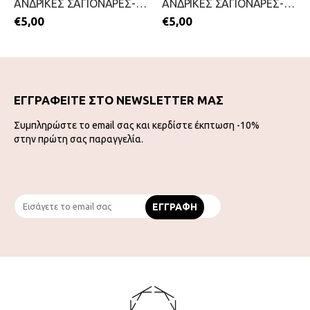
ΑΝΔΡΙΚΕΣ ΣΑΓΙΟΝΑΡΕΣ-MITSUKO-2199-0209-ΜΠΛΕ
ΑΝΔΡΙΚΕΣ ΣΑΓΙΟΝΑΡΕΣ-MITSUKO-2299-0030-ΜΑΥΡΟ
€
5,00
€
5,00
ΕΓΓΡΑΦΕΙΤΕ ΣΤΟ NEWSLETTER ΜΑΣ
Συμπληρώστε το email σας και κερδίστε έκπτωση -10%
στην πρώτη σας παραγγελία.