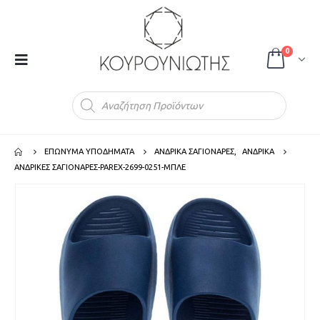
0
Products
search
ΕΠΩΝΥΜΑ ΥΠΟΔΗΜΑΤΑ
ΑΝΔΡΙΚΑ ΣΑΓΙΟΝΑΡΕΣ
,
ΑΝΔΡΙΚΑ
ΑΝΔΡΙΚΕΣ ΣΑΓΙΟΝΑΡΕΣ-PAREX-2699-0251-ΜΠΛΕ