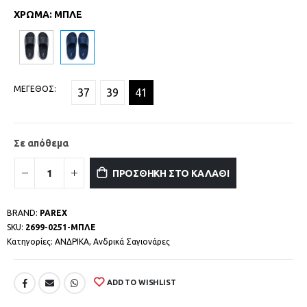
ΧΡΩΜΑ
:
ΜΠΛΕ
ΜΕΓΕΘΟΣ
37
39
41
Σε απόθεμα
ΠΡΟΣΘΗΚΗ ΣΤΟ ΚΑΛΑΘΙ
BRAND:
PAREX
SKU:
2699-0251-ΜΠΛΕ
Κατηγορίες:
ΑΝΔΡΙΚΑ
,
Ανδρικά Σαγιονάρες
ADD TO WISHLIST