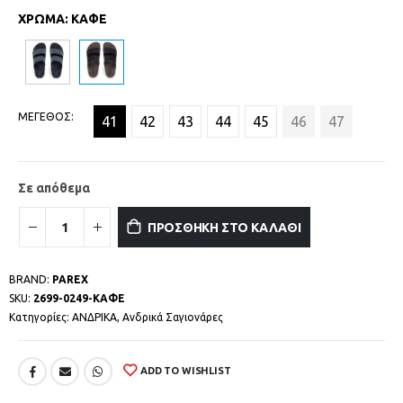
ΧΡΩΜΑ
:
ΚΑΦΕ
ΜΕΓΕΘΟΣ
41
42
43
44
45
46
47
Σε απόθεμα
ΠΡΟΣΘΗΚΗ ΣΤΟ ΚΑΛΑΘΙ
BRAND:
PAREX
SKU:
2699-0249-ΚΑΦΕ
Κατηγορίες:
ΑΝΔΡΙΚΑ
,
Ανδρικά Σαγιονάρες
ADD TO WISHLIST