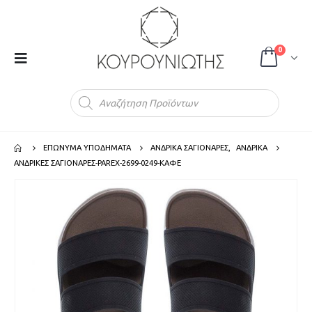
0
Products
search
ΕΠΩΝΥΜΑ ΥΠΟΔΗΜΑΤΑ
ΑΝΔΡΙΚΑ ΣΑΓΙΟΝΑΡΕΣ
,
ΑΝΔΡΙΚΑ
ΑΝΔΡΙΚΕΣ ΣΑΓΙΟΝΑΡΕΣ-PAREX-2699-0249-ΚΑΦΕ