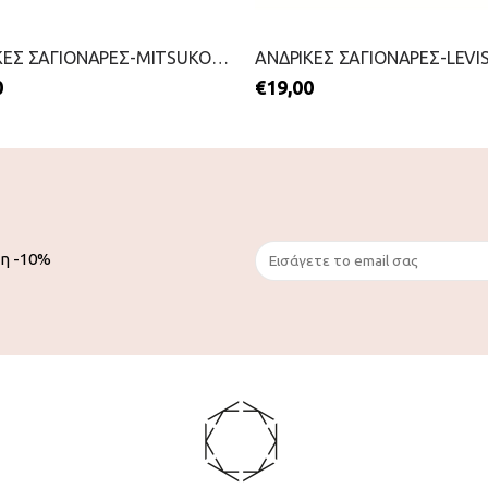
ΑΝΔΡΙΚΕΣ ΣΑΓΙΟΝΑΡΕΣ-MITSUKO-2199-0212-ΜΑΥΡΟ
0
€
19,00
ση -10%