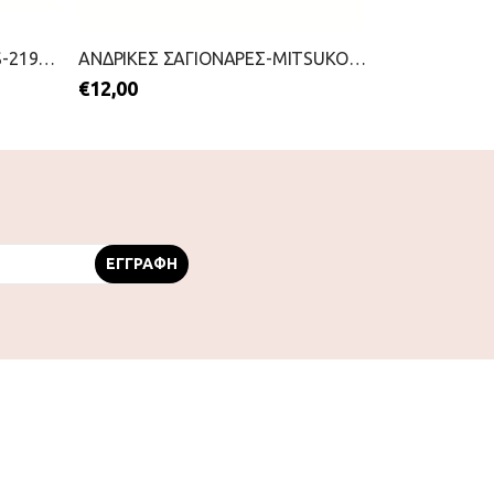
ΑΝΔΡΙΚΕΣ ΣΑΓΙΟΝΑΡΕΣ-LEVIS-2199-0331-ΜΠΛΕ
ΑΝΔΡΙΚΕΣ ΣΑΓΙΟΝΑΡΕΣ-MITSUKO-2199-0210-ΜΠΛΕ
€
12,00
€
13,00