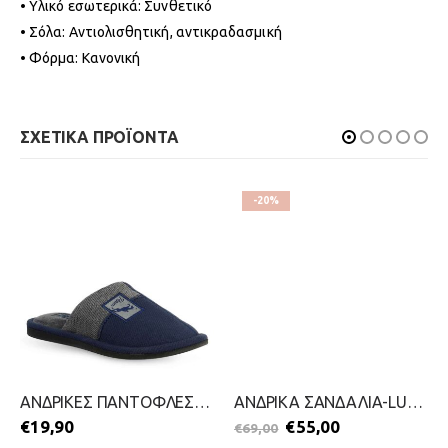
• Υλικό εσωτερικά: Συνθετικό
• Σόλα: Αντιολισθητική, αντικραδασμική
• Φόρμα: Κανονική
ΣΧΕΤΙΚΑ ΠΡΟΪΟΝΤΑ
-20%
ΑΝΔΡΙΚΕΣ ΠΑΝΤΟΦΛΕΣ-PAREX-2111-0379-ΜΠΛΕ
ΑΝΔΡΙΚΑ ΣΑΝΔΑΛΙΑ-LUMBERJACK-2299-0235-ΓΚΡΙ
€
19,90
€
55,00
€
69,00