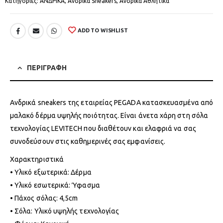
Κατηγορίες:
ΑΝΔΡΙΚΑ
,
Ανδρικά Sneakers
,
Ανδρικά Αθλητικά
ADD TO WISHLIST
ΠΕΡΙΓΡΑΦΗ
Ανδρικά sneakers της εταιρείας PEGADA κατασκευασμένα από
μαλακό δέρμα υψηλής ποιότητας. Είναι άνετα χάρη στη σόλα
τεχνολογίας LEVITECH που διαθέτουν και ελαφριά να σας
συνοδεύσουν στις καθημερινές σας εμφανίσεις.
Χαρακτηριστικά
• Υλικό εξωτερικά: Δέρμα
• Υλικό εσωτερικά: Ύφασμα
• Πάχος σόλας: 4,5cm
• Σόλα: Υλικό υψηλής τεχνολογίας