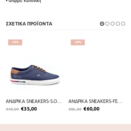
• Φόρμα: Κανονική
ΣΧΕΤΙΚΑ ΠΡΟΪΟΝΤΑ
-29%
-29%
ΑΝΔΡΙΚΑ SNEAKERS-S.OLIVER-2099-0097-ΜΠΛΕ
ΑΝΔΡΙΚΑ SNEAKERS-FENTINI-2099-0547-ΜΠΛΕ
€
35,00
€
60,00
€
49,00
€
85,00