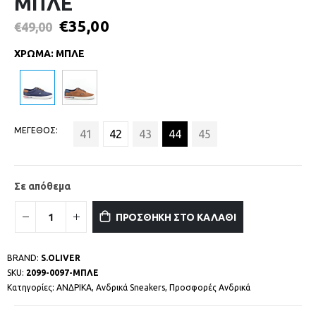
ΜΠΛΕ
€
35,00
€
49,00
ΧΡΩΜΑ
:
ΜΠΛΕ
ΜΕΓΕΘΟΣ
41
42
43
44
45
Σε απόθεμα
ΠΡΟΣΘΗΚΗ ΣΤΟ ΚΑΛΑΘΙ
BRAND:
S.OLIVER
SKU:
2099-0097-ΜΠΛΕ
Κατηγορίες:
ΑΝΔΡΙΚΑ
,
Ανδρικά Sneakers
,
Προσφορές Ανδρικά