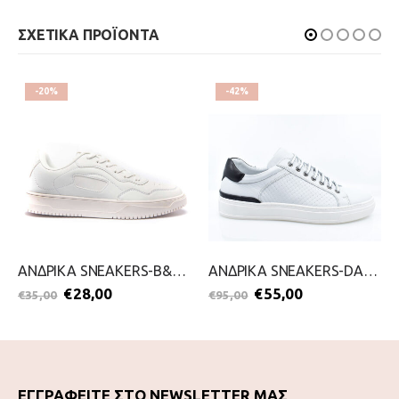
ΣΧΕΤΙΚΑ ΠΡΟΪΟΝΤΑ
-20%
-42%
ΑΝΔΡΙΚΑ SNEAKERS-B&S-2111-0424-ΛΕΥΚΟ
ΑΝΔΡΙΚΑ SNEAKERS-DAMIANI-2099-0504-ΛΕΥΚΟ
€
28,00
€
55,00
€
35,00
€
95,00
ΕΓΓΡΑΦΕΙΤΕ ΣΤΟ NEWSLETTER ΜΑΣ