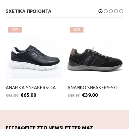
ΣΧΕΤΙΚΑ ΠΡΟΪΟΝΤΑ
-32%
-22%
ΑΝΔΡΙΚΑ SNEAKERS-DAMIANI-2099-0632-ΜΑΥΡΟ
ΑΝΔΡΙΚΟ SNEAKERS-S.OLIVER-2111-0008-ΜΑΥΡΟ
€
65,00
€
39,00
€
95,00
€
49,95
ΕΓΓΡΑΦΕΙΤΕ ΣΤΟ NEWSLETTER ΜΑΣ