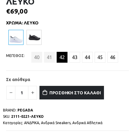
ΛΕΥΚΟ
€
69,00
ΧΡΩΜΑ
:
ΛΕΥΚΟ
ΜΕΓΕΘΟΣ
40
41
42
43
44
45
46
Σε απόθεμα
ΠΡΟΣΘΗΚΗ ΣΤΟ ΚΑΛΑΘΙ
BRAND:
PEGADA
SKU:
2111-0221-ΛΕΥΚΟ
Κατηγορίες:
ΑΝΔΡΙΚΑ
,
Ανδρικά Sneakers
,
Ανδρικά Αθλητικά