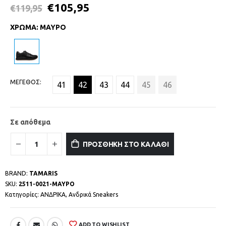
€
105,95
€
119,95
ΧΡΩΜΑ
:
ΜΑΥΡΟ
ΜΕΓΕΘΟΣ
41
42
43
44
45
46
Σε απόθεμα
ΠΡΟΣΘΗΚΗ ΣΤΟ ΚΑΛΑΘΙ
BRAND:
TAMARIS
SKU:
2511-0021-ΜΑΥΡΟ
Κατηγορίες:
ΑΝΔΡΙΚΑ
,
Ανδρικά Sneakers
ADD TO WISHLIST